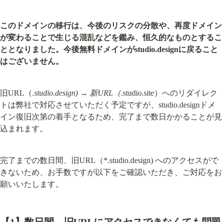
このドメインの移行は、今後のリスクの分散や、再度ドメイン
が変わることで生じる混乱などを鑑み、恒久的なものとするこ
ととなりました。今後無料ドメインがstudio.designに戻ること
はございません。
旧URL（
.studio.design) → 新URL（
.studio.site）へのリダイレク
トは弊社で対応させていただく予定ですが、studio.designドメ
イン復旧次第の着手となるため、完了まで数日かかることが見
込まれます。
完了までの数日間、旧URL（*.studio.design) へのアクセスがで
きないため、お手数ですが以下をご確認いただき、ご対応をお
願いいたします。