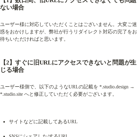
【1】数日間、旧URLにアクセスできなくても問題
ない場合
ユーザー様に対応していただくことはございません。大変ご迷
惑をおかけしますが、弊社が行うリダイレクト対応の完了をお
待ちいただければと思います。
【2】すぐに旧URLにアクセスできないと問題が生
じる場合
ユーザー様側で、以下のようなURLの記載を *.studio.design → 
*.studio.site へと修正していただく必要がございます。
サイトなどに記載してあるURL
SNSにシェアした/するURL