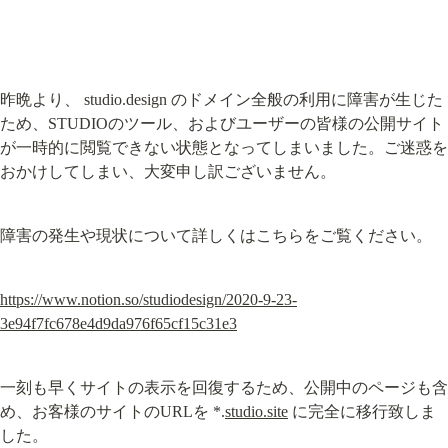
昨晩より、 studio.design のドメイン全般の利用に障害が生じた
ため、STUDIOのツール、およびユーザーの皆様の公開サイト
が一時的に閲覧できない状態となってしまいました。ご迷惑を
おかけしてしまい、大変申し訳ございません。
障害の発生や現状について詳しくはこちらをご覧ください。
https://www.notion.so/studiodesign/2020-9-23-
3e94f7fc678e4d9da976f65cf15c31e3
一刻も早くサイトの表示を回復するため、公開中のページも含
め、お客様のサイトのURLを *.
studio.site
 に完全に移行致しま
した。